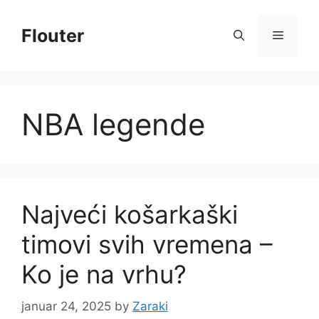
Skip
to
Flouter
Menu
content
NBA legende
Najveći košarkaški
timovi svih vremena –
Ko je na vrhu?
januar 24, 2025
by
Zaraki