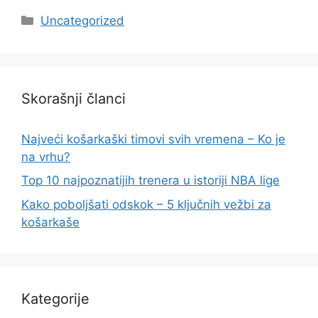
Categories
Uncategorized
Skorašnji članci
Najveći košarkaški timovi svih vremena – Ko je
na vrhu?
Top 10 najpoznatijih trenera u istoriji NBA lige
Kako poboljšati odskok – 5 ključnih vežbi za
košarkaše
Kategorije