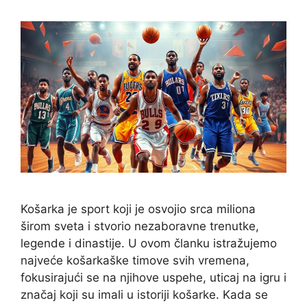
Košarka je sport koji je osvojio srca miliona
širom sveta i stvorio nezaboravne trenutke,
legende i dinastije. U ovom članku istražujemo
najveće košarkaške timove svih vremena,
fokusirajući se na njihove uspehe, uticaj na igru i
značaj koji su imali u istoriji košarke. Kada se