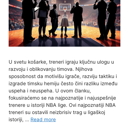
U svetu košarke, treneri igraju ključnu ulogu u
razvoju i oblikovanju timova. Njihova
sposobnost da motivišu igrače, razviju taktiku i
izgrade timsku hemiju često čini razliku između
uspeha i neuspeha. U ovom članku,
fokusiraćemo se na najpoznatije i najuspešnije
trenere u istoriji NBA lige. Ovi najpoznatiji NBA
treneri su ostavili neizbrisiv trag u ligaškoj
istoriji, …
Read more