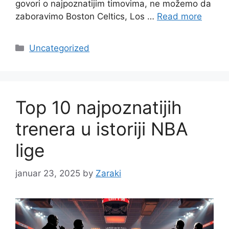
govori o najpoznatijim timovima, ne možemo da
zaboravimo Boston Celtics, Los …
Read more
Categories
Uncategorized
Top 10 najpoznatijih
trenera u istoriji NBA
lige
januar 23, 2025
by
Zaraki